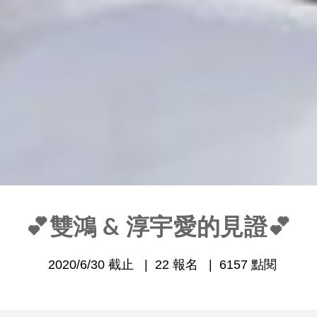
💕雙鴻 & 淳宇愛的見證💕
2020/6/30 截止
22 報名
6157 點閱