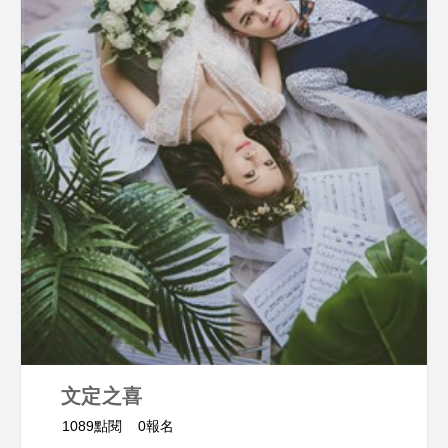
文定之喜
1089點閱
0報名