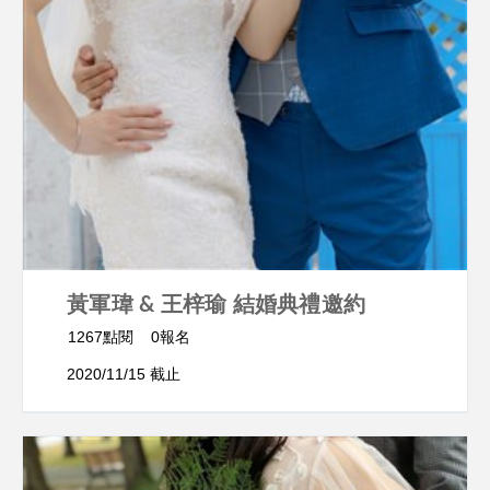
黃軍瑋 & 王梓瑜 結婚典禮邀約
1267點閱
0報名
2020/11/15 截止