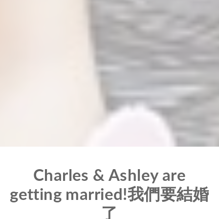
Charles & Ashley are
getting married!我們要結婚
了